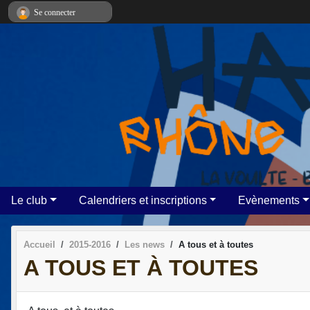
Panneau de gestion des cookies
Se connecter
Le club
Calendriers et inscriptions
Evènements
Accueil
2015-2016
Les news
A tous et à toutes
A TOUS ET À TOUTES