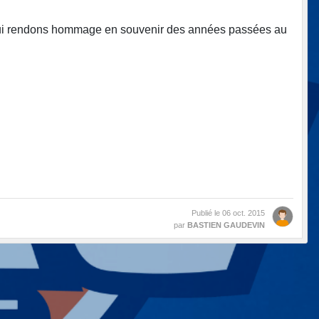
s lui rendons hommage en souvenir des années passées au
Publié le
06 oct. 2015
par
BASTIEN GAUDEVIN