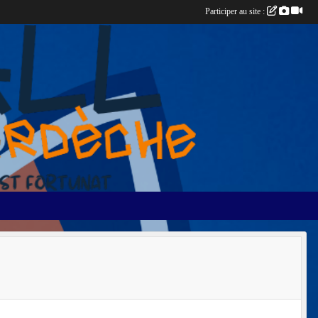
Participer au site :