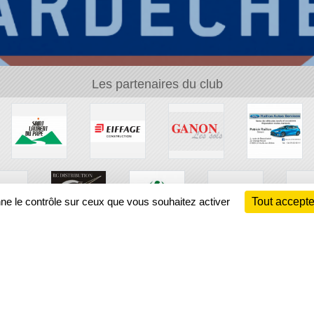
Les partenaires du club
nne le contrôle sur ceux que vous souhaitez activer
Tout accepte
Ch
Information