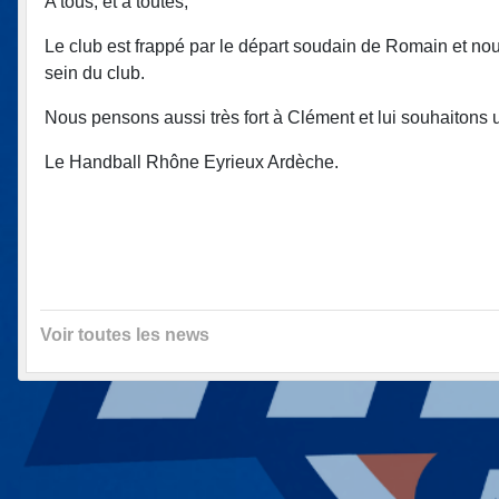
A tous, et à toutes,
Le club est frappé par le départ soudain de Romain et n
sein du club.
Nous pensons aussi très fort à Clément et lui souhaitons 
Le Handball Rhône Eyrieux Ardèche.
Voir toutes les news