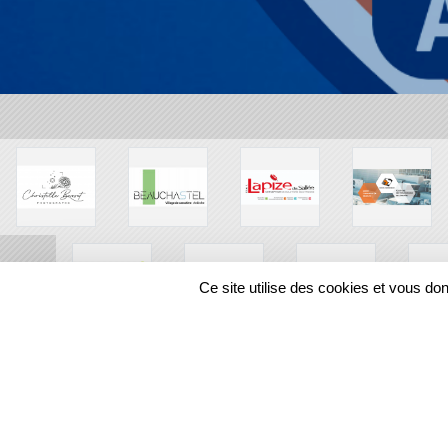
Ce site utilise des cookies et vous do
SPORTS
REGIONS
109200
visites