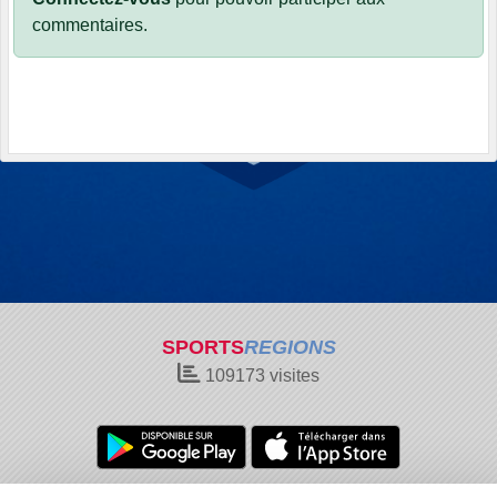
commentaires.
SPORTS
REGIONS
109173
visites