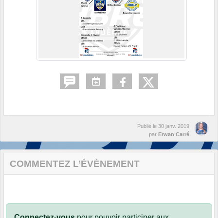
Publié le
30 janv. 2019
par
Erwan Carré
COMMENTEZ L’ÉVÈNEMENT
Connectez-vous
pour pouvoir participer aux