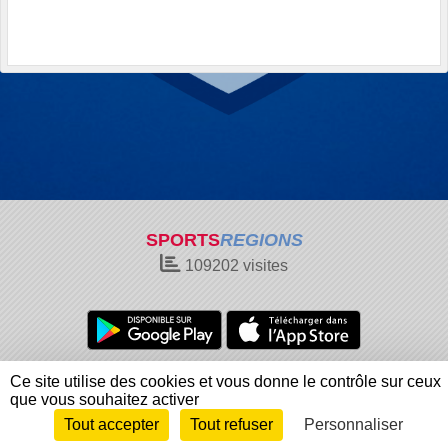
SPORTS
REGIONS
109202
visites
Charte cookies
Gestion des cookies
Ce site utilise des cookies et vous donne le contrôle sur ceux
Informations légales
Signaler un contenu inapproprié
que vous souhaitez activer
Tout accepter
Tout refuser
Personnaliser
Envie de participer ?
Connexion