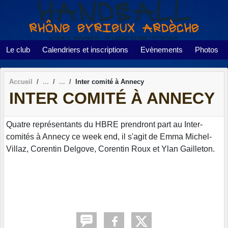
Panneau de gestion des cookies
Le club
Calendriers et inscriptions
Evènements
Photos
Accueil
Inter comité à Annecy
INTER COMITÉ À ANNECY
Quatre représentants du HBRE prendront part au Inter-
comités à Annecy ce week end, il s'agit de Emma Michel-
Villaz, Corentin Delgove, Corentin Roux et Ylan Gailleton.