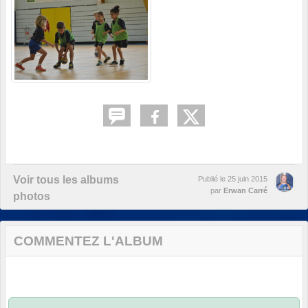
Voir tous les albums
Publié le
25 juin 2015
par
Erwan Carré
photos
COMMENTEZ L'ALBUM