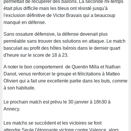
permettait de récupérer des ballons. La seconde mi-temps
était plus difficile mais les bleus ont résisté jusqu'à
l'exclusion définitive de Victor Bravais qui a beaucoup
manqué en défense.
Sans ossature défensive, la défense devenait plus
perméable sans trouver des solutions en attaque. Le match
basculait au profit des hôtes Isérois dans le dernier quart
d'heure sur le score de 18 à 23.
A noter le bon comportement de Quentin Milla et Nathan
Danot, venus renforcer le groupe et félicitations à Matteo
Olivieri qui a fait une excellente partie dans les buts, comme
à son habitude.
Le prochain match est prévu le 30 janvier à 18h30 à
Annecy.
Les matchs se succèdent et les victoires se font
attendre.Seule l'étonnante victoire contre Valence, alors