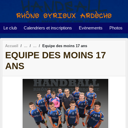
Panneau de gestion des cookies
Le club
Calendriers et inscriptions
Evènements
Photos
Accueil
Equipe des moins 17 ans
EQUIPE DES MOINS 17
ANS