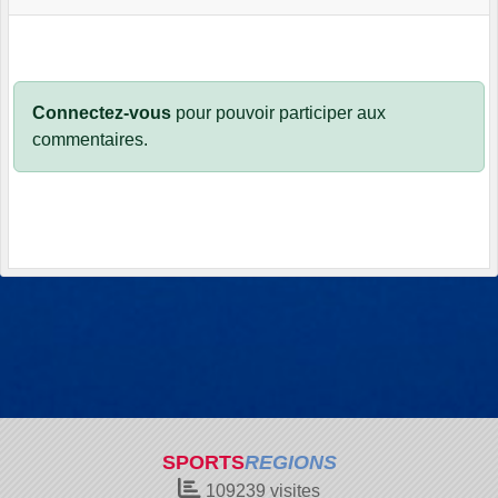
Connectez-vous
pour pouvoir participer aux
commentaires.
SPORTS
REGIONS
109239
visites