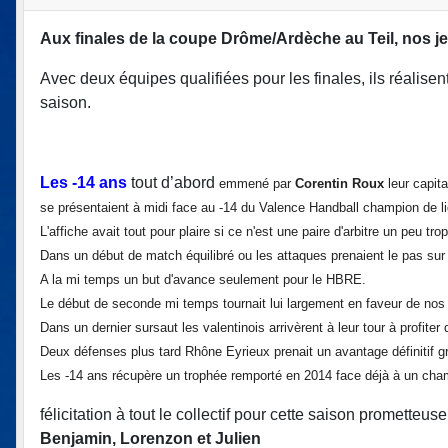
Aux finales de la coupe Drôme/Ardèche au Teil, nos j
Avec deux équipes qualifiées pour les finales, ils réalise
saison.
Les -14 ans
tout d’abord
emmené par
Corentin Roux
leur capit
se présentaient à midi face au -14 du Valence Handball champion de l
L'affiche avait tout pour plaire si ce n'est une paire d'arbitre un peu t
Dans un début de match équilibré ou les attaques prenaient le pas sur 
A la mi temps un but d'avance seulement pour le HBRE.
Le début de seconde mi temps tournait lui largement en faveur de nos 
Dans un dernier sursaut les valentinois arrivèrent à leur tour à profite
Deux défenses plus tard Rhône Eyrieux prenait un avantage définitif g
Les -14 ans récupère un trophée remporté en 2014 face déjà à un champi
félicitation à tout le collectif pour cette saison prometteu
Benjamin, Lorenzon et Julien