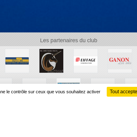
Les partenaires du club
nne le contrôle sur ceux que vous souhaitez activer
Tout accepte
Ch
Information