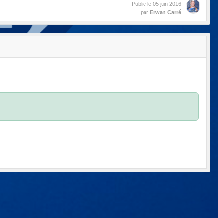
Publié le
05 juin 2016
par
Erwan Carré