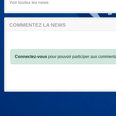
Voir toutes les news
COMMENTEZ LA NEWS
Connectez-vous
pour pouvoir participer aux commenta