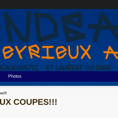
Photos
s!!!
UX COUPES!!!