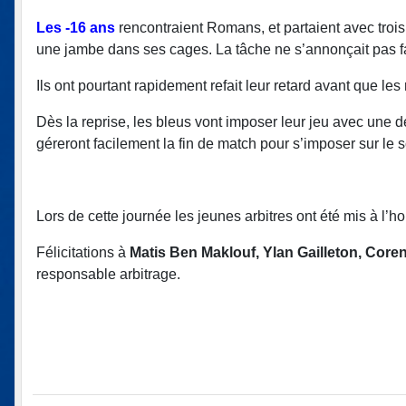
Les -16 ans
rencontraient Romans, et partaient avec trois 
une jambe dans ses cages. La tâche ne s’annonçait pas fa
Ils ont pourtant rapidement refait leur retard avant que l
Dès la reprise, les bleus vont imposer leur jeu avec une d
géreront facilement la fin de match pour s’imposer sur le 
Lors de cette journée les jeunes arbitres ont été mis à l’h
Félicitations à
Matis Ben Maklouf, Ylan Gailleton, Coren
responsable arbitrage.