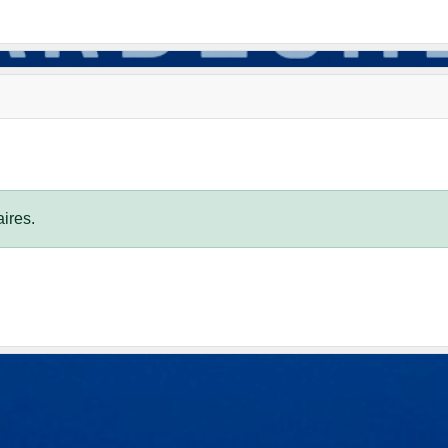
ires.