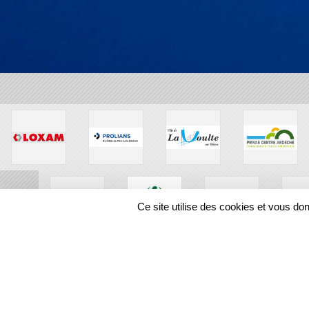
Ce site utilise des cookies et vous do
SPORTS
REGIONS
109188
visites