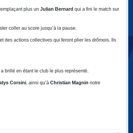
l remplaçant plus un
Julian Bernard
qui a fini le match sur
ster coller au score jusqu’à la pause.
des actions collectives qui feront plier les drômois. Ils
 brillé en étant le club le plus représenté.
atys Corsini
, ainsi qu’à
Christian Magnin
notre