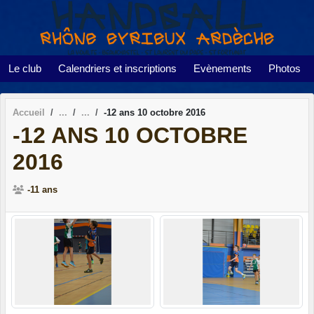
Panneau de gestion des cookies
Le club
Calendriers et inscriptions
Evènements
Photos
Accueil
-12 ans 10 octobre 2016
-12 ANS 10 OCTOBRE
2016
-11 ans