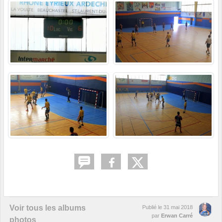
Voir tous les albums
Publié le
31 mai 2018
par
Erwan Carré
photos