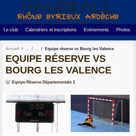
Panneau de gestion des cookies
Le club
Calendriers et inscriptions
Evènements
Photos
Accueil
Equipe réserve vs Bourg les Valence
EQUIPE RÉSERVE VS
BOURG LES VALENCE
Equipe Réserve Départementale 2