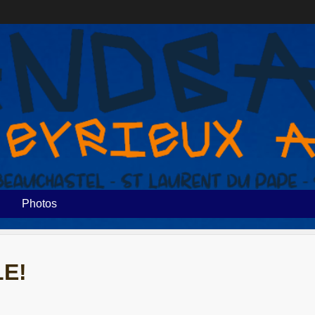
Photos
LE!