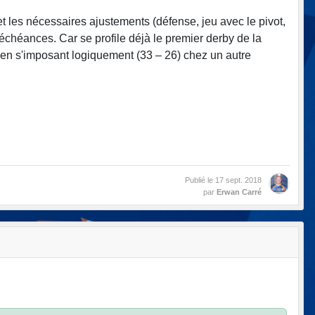
et les nécessaires ajustements (défense, jeu avec le pivot,
 échéances. Car se profile déjà le premier derby de la
en s'imposant logiquement (33 – 26) chez un autre
Publié le
17 sept. 2018
par
Erwan Carré