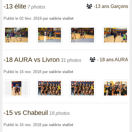
-13 élite
-13 ans Garçons
7 photos
Publié le
02 févr. 2019
par
valérie viallet
-18 AURA vs Livron
- 18 ans AURA
31 photos
Publié le
16 nov. 2018
par
valérie viallet
-15 vs Chabeuil
18 photos
Publié le
16 nov. 2018
par
valérie viallet