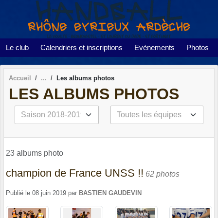
Panneau de gestion des cookies
Le club
Calendriers et inscriptions
Evènements
Photos
Accueil
Les albums photos
LES ALBUMS PHOTOS
23 albums photo
champion de France UNSS !!
62 photos
Publié le
08 juin 2019
par
BASTIEN GAUDEVIN