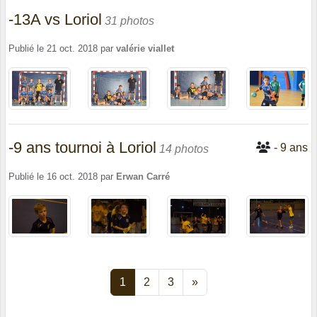
-13A vs Loriol
31 photos
Publié le
21 oct. 2018
par
valérie viallet
-9 ans tournoi à Loriol
- 9 ans
14 photos
Publié le
16 oct. 2018
par
Erwan Carré
1
2
3
»