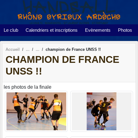
Panneau de gestion des cookies
Le club
Calendriers et inscriptions
Evènements
Photos
Accueil
champion de France UNSS !!
CHAMPION DE FRANCE
UNSS !!
les photos de la finale