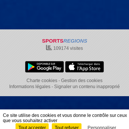
SPORTS
REGIONS
109174
visites
Charte cookies
Gestion des cookies
Informations légales
Signaler un contenu inapproprié
Ce site utilise des cookies et vous donne le contrôle sur ceux
que vous souhaitez activer
Tout accepter
Tout refuser
Personnaliser
Envie de participer ?
Connexion