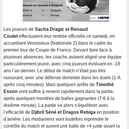
Les joueurs de
Sacha Dragic et Renaud
Coulet
effectuaient leur rentrée officielle ce samedi, en
accueillant Venissieux (Nationale 2) dans le cadre du
premier tour de Coupe de France. Devant faire face à
plusieurs absences, les coachs avaient aligné une équipe
particulièrement jeune, avec cinq joueurs évoluant en -18
ans l’an dernier. Le début de match n’était pas très
rassurant, avec une défense dominée dans les duels (1-4,
après cinq minutes). Mais quelques arrêts de
Timothé
Esson
vont suffire à revenir rapidement dans la partie,
après quelques montées de balles gagnantes (7-6 à la
dixième minute). La partie va alors s’équilibrer avec
l’efficacité de
Djibril Séné et Dragos Rebiga
en position
d’arrière. Les rhodaniens vont toutefois reprendre le
contrôle du match et auront une balle de +4 juste avant la