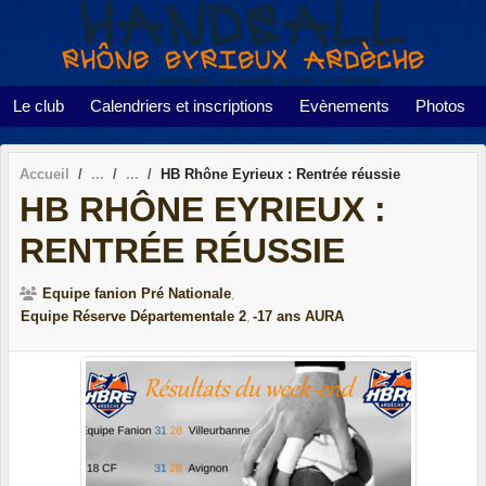
Panneau de gestion des cookies
Le club
Calendriers et inscriptions
Evènements
Photos
Accueil
HB Rhône Eyrieux : Rentrée réussie
HB RHÔNE EYRIEUX :
RENTRÉE RÉUSSIE
Equipe fanion Pré Nationale
Equipe Réserve Départementale 2
-17 ans AURA