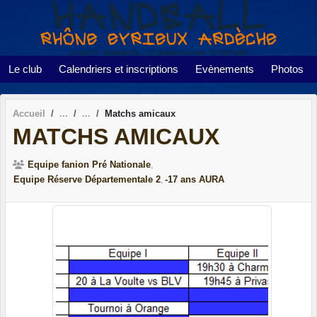
Panneau de gestion des cookies
Le club
Calendriers et inscriptions
Evènements
Photos
Accueil
Matchs amicaux
MATCHS AMICAUX
Equipe fanion Pré Nationale
Equipe Réserve Départementale 2
-17 ans AURA