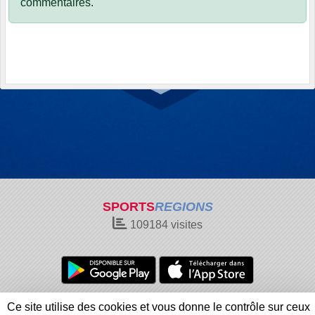
commentaires.
SPORTS
REGIONS
109184
visites
Charte cookies
Gestion des cookies
Ce site utilise des cookies et vous donne le contrôle sur ceux