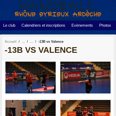
Panneau de gestion des cookies
Le club
Calendriers et inscriptions
Evènements
Photos
Accueil
-13B vs Valence
-13B VS VALENCE