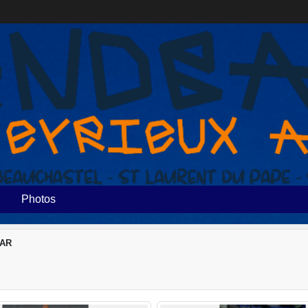
Photos
MAR