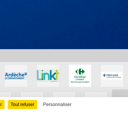
r
Tout refuser
Personnaliser