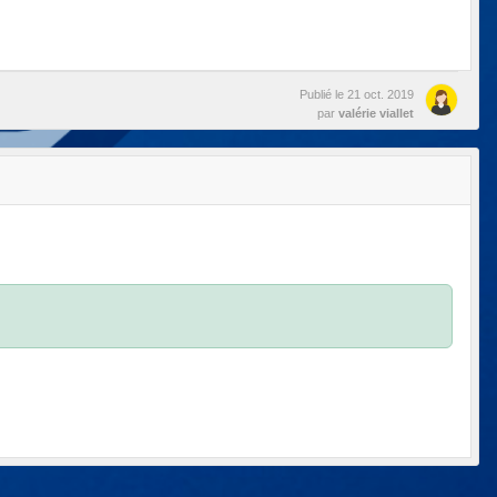
Publié le
21 oct. 2019
par
valérie viallet