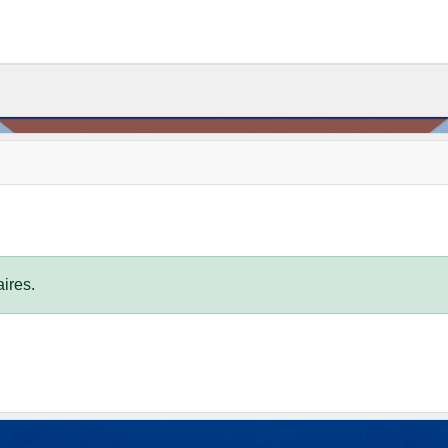
ires.