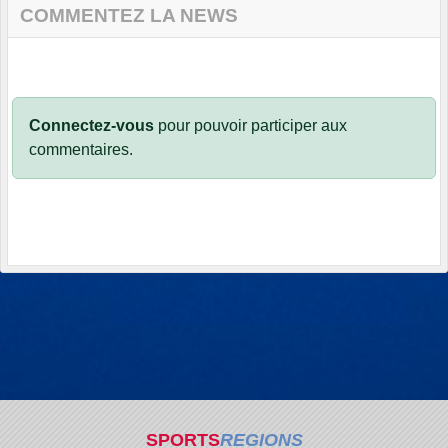
COMMENTEZ LA NEWS
Connectez-vous
pour pouvoir participer aux
commentaires.
SPORTS
REGIONS