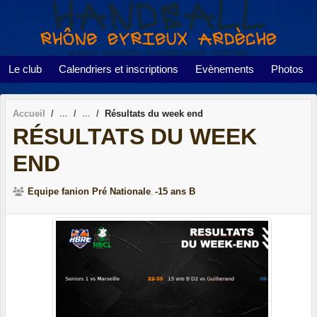
Panneau de gestion des cookies
Le club
Calendriers et inscriptions
Evènements
Photos
Accueil
Résultats du week end
RÉSULTATS DU WEEK
END
Equipe fanion Pré Nationale
-15 ans B