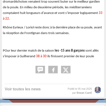
dromardéchoises venaient trop souvent buter sur le meilleur gardien
de la poule. En milieu de deuxième période, les méditerranéens
comptaient huit longueurs d’avance et vont s’imposer logiquement
33
à 22
.
Rhône Eyrieux / Loriol reste donc à la dernière place de sa poule, avant
la réception de Frontignan dans trois semaines.
POur leur dernier match de la saison
les -15 ans B garçons
sont allés
s'imposer à Guilherand
38 à 30
ils finissent premier de leur poule
Voir toutes les news
Publié le
05 mai 2025
par
Erwan Carré