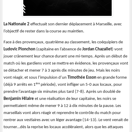
La Nationale 2
effectuait son dernier déplacement à Marseille, avec
l’objectif de rester dans la course au maintien.
Face à des provençaux, quatrième au classement, les coéquipiers de
Ludovic Pionchon
(capitaine en l’absence de
Jordan Chazallet
) vont
jouer crânement leur chance durant une mi-temps. Après un début de
match où les gardiens vont se mettre en évidence, les provençaux vont
se détacher et mener 7 à 3 après dix minutes de jeu. Mais les noirs
vont réagir, et sous l’impulsion d’un
Timothée Esson
en grande forme
ère
(déjà 9 arrêts en 1
période), vont infliger un 5-0 aux locaux, pour
prendre l’avantage six minutes plus tard (7-8). Après un doublé de
Benjamin Hilaire
et une réalisation de leur capitaine, les noirs se
permettaient même de mener 9 à 12 à dix minutes de la pause. Les
marseillais vont alors réagir et reprendre le contrôle du match pour
rentrer aux vestiaires avec un léger avantage (14-13). Le vent venait de
tourner…dés la reprise les locaux accéléraient, alors que les attaques