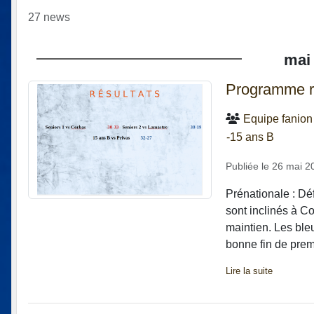
27 news
mai
Programme r
Equipe fanion
-15 ans B
Publiée le
26 mai 2
Prénationale : Dé
sont inclinés à Co
maintien. Les ble
bonne fin de prem
Lire la suite