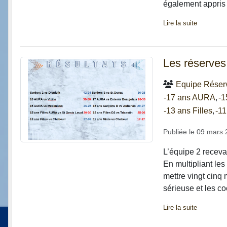
également appris 
Lire la suite
Les réserves 
Equipe Réser
-17 ans AURA
-1
-13 ans Filles
-11
Publiée le
09 mars 
L’équipe 2 receva
En multipliant les
mettre vingt cinq
sérieuse et les co
Lire la suite