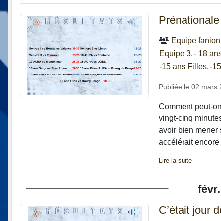
Prénationale
Equipe fanion
Equipe 3
- 18 a
-15 ans Filles
-15
Publiée le
02 mars 
Comment peut-on p
vingt-cinq minutes
avoir bien mener
accélérait encore e
Lire la suite
févr.
C’était jour