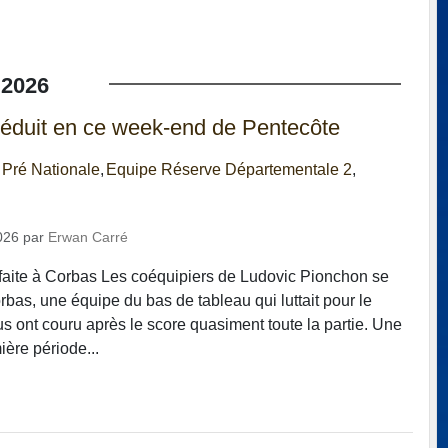
2026
éduit en ce week-end de Pentecôte
 Pré Nationale
Equipe Réserve Départementale 2
026
par
Erwan Carré
faite à Corbas Les coéquipiers de Ludovic Pionchon se
rbas, une équipe du bas de tableau qui luttait pour le
us ont couru après le score quasiment toute la partie. Une
ière période...