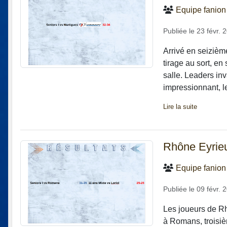
Equipe fanion
Publiée le
23 févr. 
Arrivé en seizième
tirage au sort, e
salle. Leaders in
impressionnant, le
Lire la suite
Rhône Eyrieu
Equipe fanion
Publiée le
09 févr. 
Les joueurs de Rh
à Romans, troisi