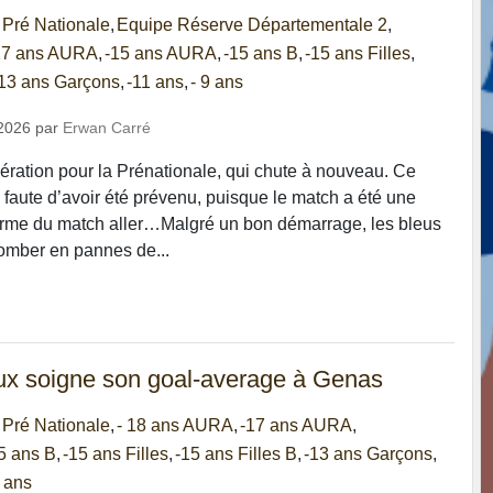
 Pré Nationale
Equipe Réserve Départementale 2
17 ans AURA
-15 ans AURA
-15 ans B
-15 ans Filles
13 ans Garçons
-11 ans
- 9 ans
2026
par
Erwan Carré
ration pour la Prénationale, qui chute à nouveau. Ce
 faute d’avoir été prévenu, puisque le match a été une
orme du match aller…Malgré un bon démarrage, les bleus
omber en pannes de...
ux soigne son goal-average à Genas
 Pré Nationale
- 18 ans AURA
-17 ans AURA
5 ans B
-15 ans Filles
-15 ans Filles B
-13 ans Garçons
 ans