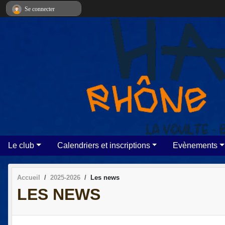
Panneau de gestion des cookies
Se connecter
Le club
Calendriers et inscriptions
Evènements
Accueil
2025-2026
Les news
LES NEWS