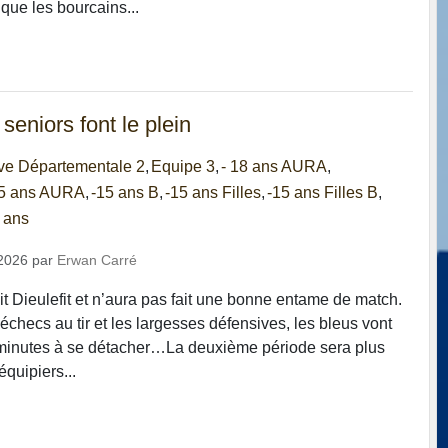
que les bourcains...
seniors font le plein
ve Départementale 2
Equipe 3
- 18 ans AURA
5 ans AURA
-15 ans B
-15 ans Filles
-15 ans Filles B
 ans
2026
par
Erwan Carré
it Dieulefit et n’aura pas fait une bonne entame de match.
 échecs au tir et les largesses défensives, les bleus vont
 minutes à se détacher…La deuxième période sera plus
équipiers...