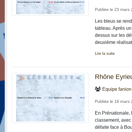
Publiée le
23 mars 
Les bleus se rend
tableau. Après un
dessus sur les dé
deuxième réalisati
Lire la suite
Rhône Eyrieux
Equipe fanion
Publiée le
16 mars 
En Prénationale, 
classement, avec l
défaite face à Bo