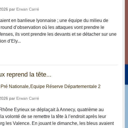
2026
par
Erwan Carré
aient en banlieue lyonnaise ; une équipe du milieu de
 round d’observation où les attaques vont prendre le
fenses, ils vont prendre les devants et se détacher sur une
on d’Ely...
 reprend la tête...
 Pré Nationale
Equipe Réserve Départementale 2
2026
par
Erwan Carré
Rhône Eyrieux se déplaçait à Annecy, quatrième au
a volonté de se remettre la tête à l’endroit après leur
urg les Valence. En jouant le dimanche, les bleus avaient