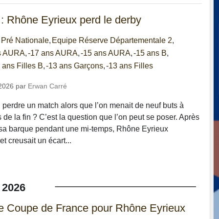
 : Rhône Eyrieux perd le derby
 Pré Nationale
Equipe Réserve Départementale 2
ns AURA
-17 ans AURA
-15 ans AURA
-15 ans B
 ans Filles B
-13 ans Garçons
-13 ans Filles
2026
par
Erwan Carré
erdre un match alors que l’on menait de neuf buts à
 de la fin ? C’est la question que l’on peut se poser. Après
 sa barque pendant une mi-temps, Rhône Eyrieux
t creusait un écart...
2026
 de Coupe de France pour Rhône Eyrieux