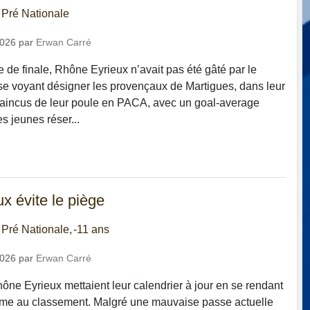
 Pré Nationale
2026
par
Erwan Carré
 de finale, Rhône Eyrieux n’avait pas été gâté par le
n se voyant désigner les provençaux de Martigues, dans leur
vaincus de leur poule en PACA, avec un goal-average
s jeunes réser...
x évite le piège
 Pré Nationale
-11 ans
2026
par
Erwan Carré
ône Eyrieux mettaient leur calendrier à jour en se rendant
ème au classement. Malgré une mauvaise passe actuelle