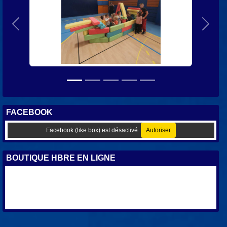
Précedent
Suiva
FACEBOOK
Facebook (like box) est désactivé.
Autoriser
BOUTIQUE HBRE EN LIGNE