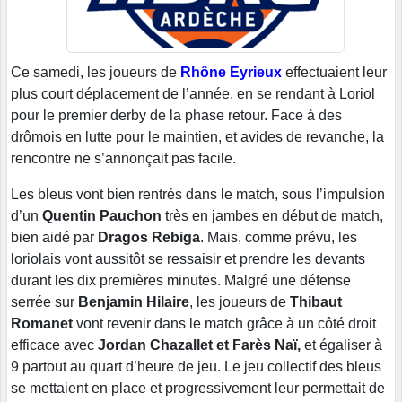
Ce samedi, les joueurs de
Rhône Eyrieux
effectuaient leur
plus court déplacement de l’année, en se rendant à Loriol
pour le premier derby de la phase retour. Face à des
drômois en lutte pour le maintien, et avides de revanche, la
rencontre ne s’annonçait pas facile.
Les bleus vont bien rentrés dans le match, sous l’impulsion
d’un
Quentin Pauchon
très en jambes en début de match,
bien aidé par
Dragos Rebiga
. Mais, comme prévu, les
loriolais vont aussitôt se ressaisir et prendre les devants
durant les dix premières minutes. Malgré une défense
serrée sur
Benjamin Hilaire
, les joueurs de
Thibaut
Romanet
vont revenir dans le match grâce à un côté droit
efficace avec
Jordan Chazallet et Farès Naï,
et égaliser à
9 partout au quart d’heure de jeu. Le jeu collectif des bleus
se mettaient en place et progressivement leur permettait de