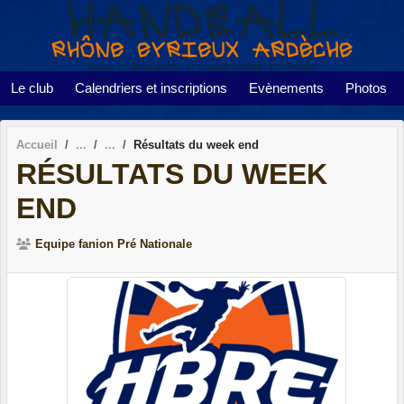
Panneau de gestion des cookies
Le club
Calendriers et inscriptions
Evènements
Photos
Accueil
Résultats du week end
RÉSULTATS DU WEEK
END
Equipe fanion Pré Nationale