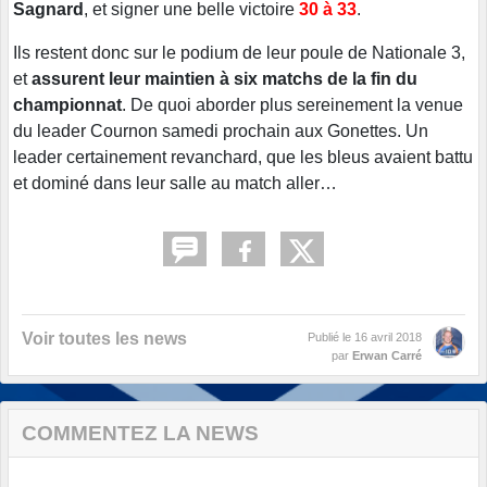
Sagnard
, et signer une belle victoire
30 à 33
.
Ils restent donc sur le podium de leur poule de Nationale 3,
et
assurent leur maintien à six matchs de la fin du
championnat
. De quoi aborder plus sereinement la venue
du leader Cournon samedi prochain aux Gonettes. Un
leader certainement revanchard, que les bleus avaient battu
et dominé dans leur salle au match aller…
Voir toutes les news
Publié le
16 avril 2018
par
Erwan Carré
COMMENTEZ LA NEWS