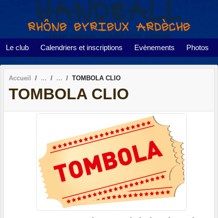
Panneau de gestion des cookies
Le club
Calendriers et inscriptions
Evènements
Photos
Accueil
TOMBOLA CLIO
TOMBOLA CLIO