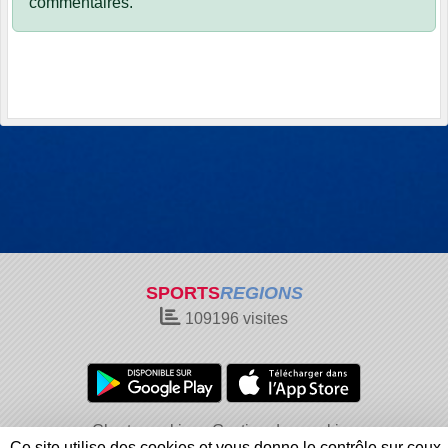
commentaires.
SPORTS
REGIONS
109196
visites
Charte cookies
Gestion des cookies
Ce site utilise des cookies et vous donne le contrôle sur ceux