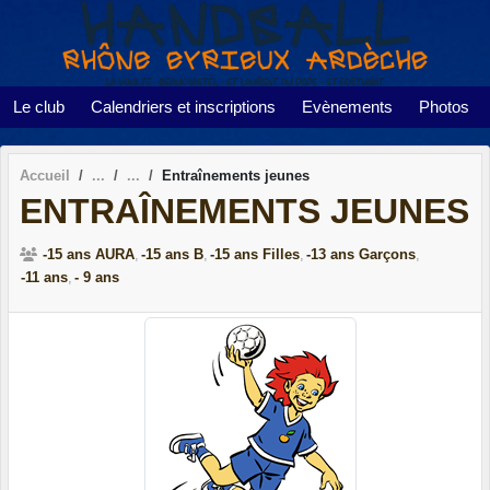
Panneau de gestion des cookies
Le club
Calendriers et inscriptions
Evènements
Photos
Accueil
Entraînements jeunes
ENTRAÎNEMENTS JEUNES
-15 ans AURA
-15 ans B
-15 ans Filles
-13 ans Garçons
-11 ans
- 9 ans