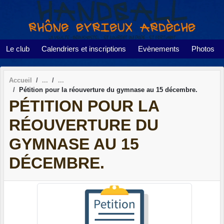
Panneau de gestion des cookies
Le club
Calendriers et inscriptions
Evènements
Photos
Accueil
Pétition pour la réouverture du gymnase au 15 décembre.
PÉTITION POUR LA
RÉOUVERTURE DU
GYMNASE AU 15
DÉCEMBRE.