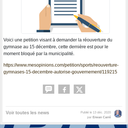
Voici une petition visant à demander la réouverture du
gymnase au 15 décembre, cette dernière est pour le
moment bloqué par la municipalité.
https://www.mesopinions.com/petition/sports/reouverture-
gymnases-15-decembre-autorise-gouvernement/119215
Voir toutes les news
Publié le
13 déc. 2020
par
Erwan Carré