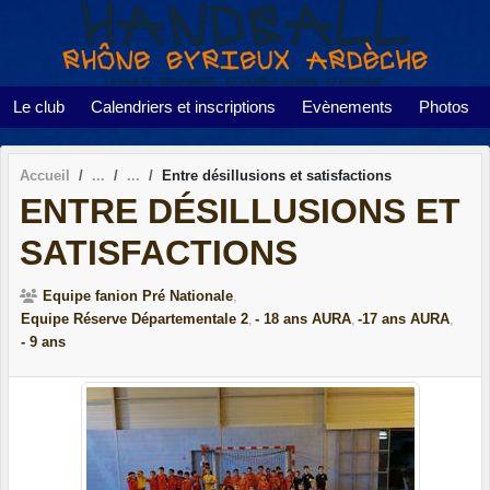
Panneau de gestion des cookies
Le club
Calendriers et inscriptions
Evènements
Photos
Accueil
Entre désillusions et satisfactions
ENTRE DÉSILLUSIONS ET
SATISFACTIONS
Equipe fanion Pré Nationale
Equipe Réserve Départementale 2
- 18 ans AURA
-17 ans AURA
- 9 ans