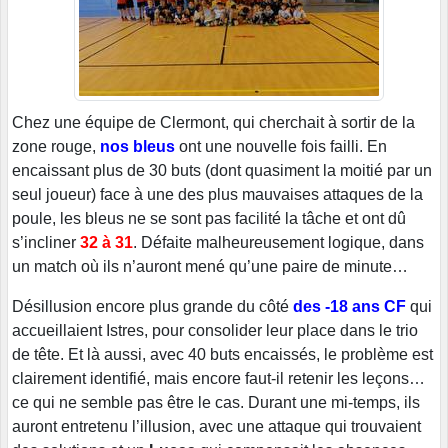
Chez une équipe de Clermont, qui cherchait à sortir de la
zone rouge,
nos bleus
ont une nouvelle fois failli. En
encaissant plus de 30 buts (dont quasiment la moitié par un
seul joueur) face à une des plus mauvaises attaques de la
poule, les bleus ne se sont pas facilité la tâche et ont dû
s’incliner
32 à 31
. Défaite malheureusement logique, dans
un match où ils n’auront mené qu’une paire de minute…
Désillusion encore plus grande du côté
des -18 ans CF
qui
accueillaient Istres, pour consolider leur place dans le trio
de tête. Et là aussi, avec 40 buts encaissés, le problème est
clairement identifié, mais encore faut-il retenir les leçons…
ce qui ne semble pas être le cas. Durant une mi-temps, ils
auront entretenu l’illusion, avec une attaque qui trouvaient