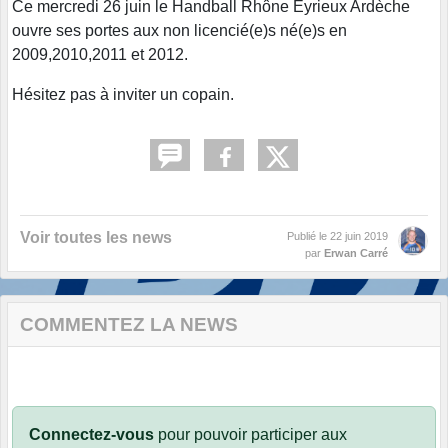
Ce mercredi 26 juin le Handball Rhône Eyrieux Ardèche
ouvre ses portes aux non licencié(e)s né(e)s en
2009,2010,2011 et 2012.
Hésitez pas à inviter un copain.
Voir toutes les news
Publié le
22 juin 2019
par
Erwan Carré
COMMENTEZ LA NEWS
Connectez-vous
pour pouvoir participer aux