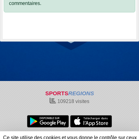
commentaires.
SPORTS
REGIONS
109218
visites
Charte cookies
Gestion des cookies
Ce site utilise des cookies et vous donne le contrôle sur ceux