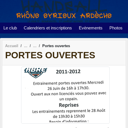
Panneau de gestion des cookies
Le club
Calendriers et inscriptions
Evènements
Photos
Accueil
Portes ouvertes
PORTES OUVERTES